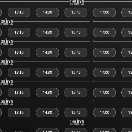
BYN
140
за команду
13:15
14:30
15:45
17:00
18
от
BYN
120
за команду
13:15
14:30
15:45
17:00
18
от
BYN
120
за команду
13:15
14:30
15:45
17:00
18
от
BYN
120
за команду
13:15
14:30
15:45
17:00
18
от
BYN
120
за команду
13:15
14:30
15:45
17:00
18
от
BYN
120
за команду
13:15
14:30
15:45
17:00
18
от
BYN
140
за команду