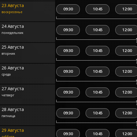
23 Августа
09:30
10:45
12:00
воскресенье
24 Августа
09:30
10:45
12:00
понедельник
25 Августа
09:30
10:45
12:00
вторник
26 Августа
09:30
10:45
12:00
среда
27 Августа
09:30
10:45
12:00
четверг
28 Августа
09:30
10:45
12:00
пятница
29 Августа
09:30
10:45
12:00
суббота