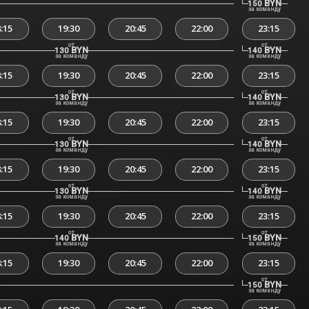
BYN
150
за команду
:15
19:30
20:45
22:00
23:15
от
от
BYN
BYN
130
140
за команду
за команду
:15
19:30
20:45
22:00
23:15
от
от
BYN
BYN
130
140
за команду
за команду
:15
19:30
20:45
22:00
23:15
от
от
BYN
BYN
130
140
за команду
за команду
:15
19:30
20:45
22:00
23:15
от
от
BYN
BYN
130
140
за команду
за команду
:15
19:30
20:45
22:00
23:15
от
от
BYN
BYN
140
150
за команду
за команду
:15
19:30
20:45
22:00
23:15
от
BYN
150
за команду