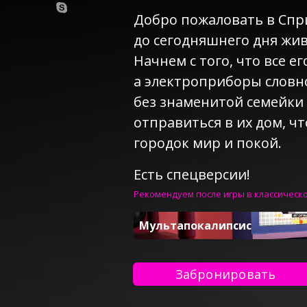
Добро пожаловать в Спр
до сегодняшнего дня жи
Начнем с того, что все е
а электроприборы словно
без знаменитой семейки 
отправиться в их дом, ч
городок мир и покой.
Есть спецверсии!
Рекомендуем после игры в классическ
Мультапокалипсис
Забронировать