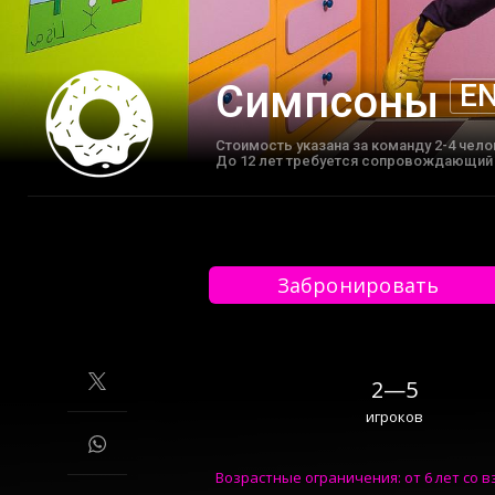
Симпсоны
E
Cтоимость указана за команду 2-4 чело
До 12 лет требуется сопровождающий (
Забронировать
2—5
игроков
Возрастные ограничения: от 6 лет со в