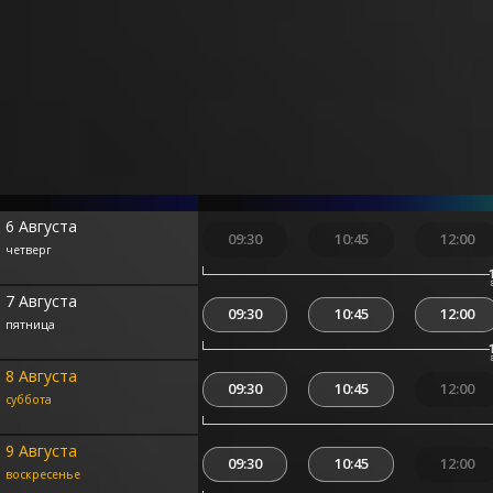
6 Августа
09:30
10:45
12:00
четверг
7 Августа
09:30
10:45
12:00
пятница
8 Августа
09:30
10:45
12:00
суббота
9 Августа
09:30
10:45
12:00
воскресенье