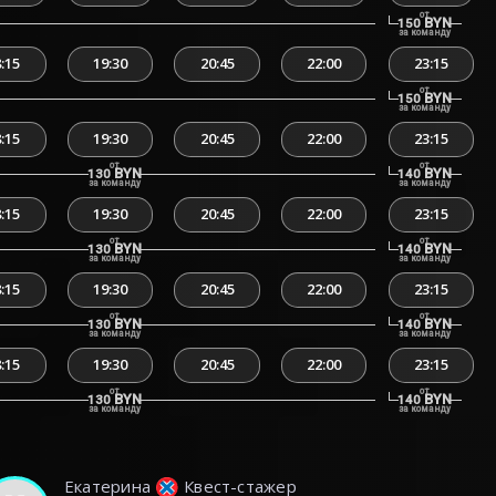
от
BYN
150
за команду
:15
19:30
20:45
22:00
23:15
от
BYN
150
за команду
:15
19:30
20:45
22:00
23:15
от
от
BYN
BYN
130
140
за команду
за команду
:15
19:30
20:45
22:00
23:15
от
от
BYN
BYN
130
140
за команду
за команду
:15
19:30
20:45
22:00
23:15
от
от
BYN
BYN
130
140
за команду
за команду
:15
19:30
20:45
22:00
23:15
от
от
BYN
BYN
130
140
за команду
за команду
Екатерина
Квест-стажер