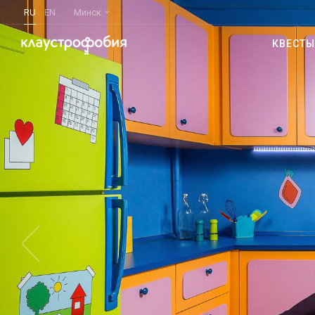
RU
EN
Минск
КВЕСТЫ