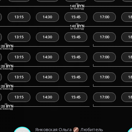
от
BYN
140
за команду
13:15
14:30
15:45
17:00
18
от
BYN
140
за команду
13:15
14:30
15:45
17:00
18
от
BYN
120
за команду
13:15
14:30
15:45
17:00
18
от
BYN
120
за команду
13:15
14:30
15:45
17:00
18
от
BYN
120
за команду
13:15
14:30
15:45
17:00
18
от
BYN
120
за команду
Янковская Ольга
Любитель