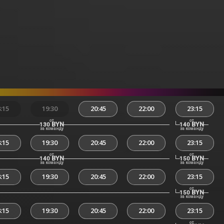
:15
19:30
20:45
22:00
23:15
от
от
BYN
BYN
130
140
за команду
за команду
:15
19:30
20:45
22:00
23:15
от
от
BYN
BYN
140
150
за команду
за команду
:15
19:30
20:45
22:00
23:15
от
BYN
150
за команду
:15
19:30
20:45
22:00
23:15
от