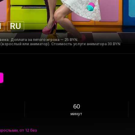
N
RU
века. Доплата за пятого игрока — 25 BYN.
взрослый или аниматор). Стоимость услуги аниматора 30 BYN
60
минут
зрослыми, от 12 без