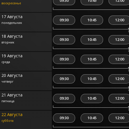
09:30
10:45
12:00
воскресенье
17 Августа
09:30
10:45
12:00
понедельник
18 Августа
09:30
10:45
12:00
вторник
19 Августа
09:30
10:45
12:00
среда
20 Августа
09:30
10:45
12:00
четверг
21 Августа
09:30
10:45
12:00
пятница
22 Августа
09:30
10:45
12:00
суббота