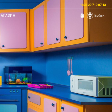
+375 29 710 87 13
АГАЗИН
Войти