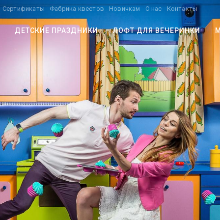
Сертификаты
Фабрика квестов
Новичкам
О нас
Контакты
ДЕТСКИЕ ПРАЗДНИКИ
ЛОФТ ДЛЯ ВЕЧЕРИНКИ
М