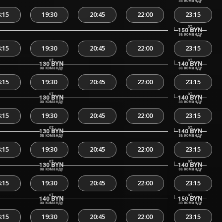
за команду
:15
19:30
20:45
22:00
23:15
от
BYN
150
за команду
:15
19:30
20:45
22:00
23:15
от
от
BYN
BYN
130
140
за команду
за команду
:15
19:30
20:45
22:00
23:15
от
от
BYN
BYN
130
140
за команду
за команду
:15
19:30
20:45
22:00
23:15
от
от
BYN
BYN
130
140
за команду
за команду
:15
19:30
20:45
22:00
23:15
от
от
BYN
BYN
130
140
за команду
за команду
:15
19:30
20:45
22:00
23:15
от
от
BYN
BYN
140
150
за команду
за команду
:15
19:30
20:45
22:00
23:15