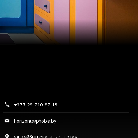
+375-29-710-87-13
horizont@phobia.by
ул. Куйбышева, д. 22, 1 этаж