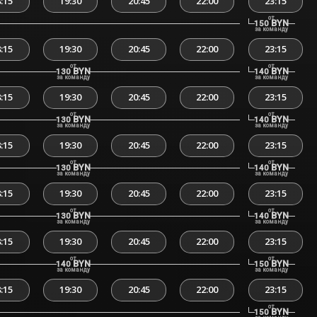
:15
19:30
20:45
22:00
23:15
от
BYN
150
за команду
:15
19:30
20:45
22:00
23:15
от
от
BYN
BYN
130
140
за команду
за команду
:15
19:30
20:45
22:00
23:15
от
от
BYN
BYN
130
140
за команду
за команду
:15
19:30
20:45
22:00
23:15
от
от
BYN
BYN
130
140
за команду
за команду
:15
19:30
20:45
22:00
23:15
от
от
BYN
BYN
130
140
за команду
за команду
:15
19:30
20:45
22:00
23:15
от
от
BYN
BYN
140
150
за команду
за команду
:15
19:30
20:45
22:00
23:15
от
BYN
150