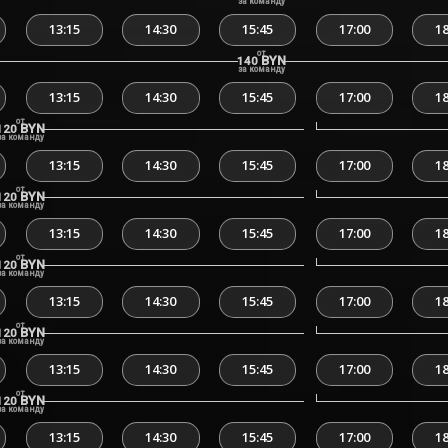
за команду
13:15
14:30
15:45
17:00
18
от
BYN
140
за команду
13:15
14:30
15:45
17:00
18
от
BYN
120
за команду
13:15
14:30
15:45
17:00
18
от
BYN
120
за команду
13:15
14:30
15:45
17:00
18
от
BYN
120
за команду
13:15
14:30
15:45
17:00
18
от
BYN
120
за команду
13:15
14:30
15:45
17:00
18
от
BYN
120
за команду
13:15
14:30
15:45
17:00
18