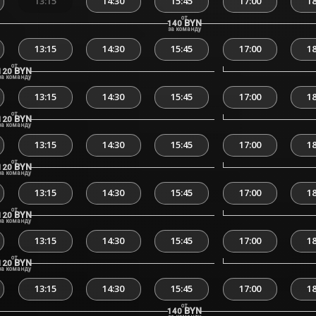
13:15
14:30
15:45
17:00
18
от
BYN
140
за команду
13:15
14:30
15:45
17:00
18
от
BYN
120
за команду
13:15
14:30
15:45
17:00
18
от
BYN
120
за команду
13:15
14:30
15:45
17:00
18
от
BYN
120
за команду
13:15
14:30
15:45
17:00
18
от
BYN
120
за команду
13:15
14:30
15:45
17:00
18
от
BYN
120
за команду
13:15
14:30
15:45
17:00
18
от
BYN
140