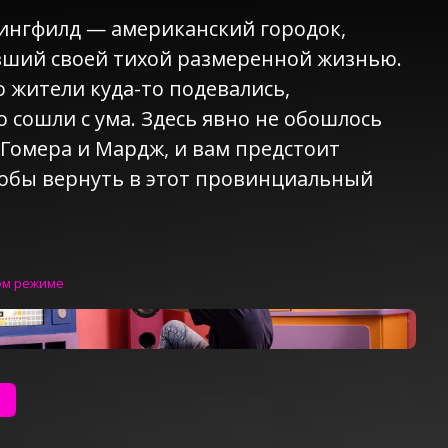
ингфилд — американский городок,
вший своей тихой размеренной жизнью.
го жители куда-то подевались,
 сошли с ума. Здесь явно не обошлось
Гомера и Мардж, и вам предстоит
тобы вернуть в этот провинциальный
ом режиме