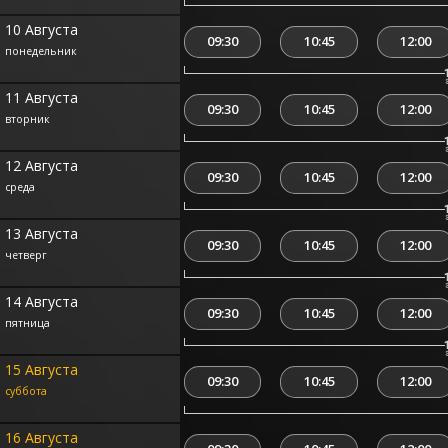
10 Августа
09:30
10:45
12:00
понедельник
11 Августа
09:30
10:45
12:00
вторник
12 Августа
09:30
10:45
12:00
среда
13 Августа
09:30
10:45
12:00
четверг
14 Августа
09:30
10:45
12:00
пятница
15 Августа
09:30
10:45
12:00
суббота
16 Августа