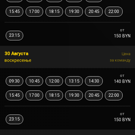
15:45
17:00
18:15
19:30
20:45
22:00
от
23:15
150 BYN
30 Августа
Цена
воскресенье
за команду
от
09:30
10:45
12:00
13:15
14:30
140 BYN
15:45
17:00
18:15
19:30
20:45
22:00
от
23:15
150 BYN