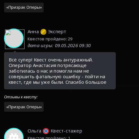
«
Призрак Оперы
»
Анна
Эксперт
Квестов пройдено: 29
дата игры
:
09.05.2026 09:30
Всё супер! Квест очень антуражный.
Оператор Анастасия потрясающе
заботилась о нас и помогла нам не
совершить фатальную ошибку - пойти на
квест, где мы уже были. Спасибо большое
Отзывы к квесту
:
«
Призрак Оперы
»
Ольга
Квест-стажер
Квестов пройдено: 1