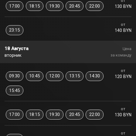
от
17:00
18:15
19:30
20:45
22:00
130 BYN
от
23:15
140 BYN
18 Августа
Цена
вторник
за команду
от
09:30
10:45
12:00
13:15
14:30
120 BYN
15:45
от
17:00
18:15
19:30
20:45
22:00
130 BYN
от