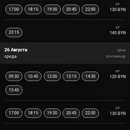
от
17:00
18:15
19:30
20:45
22:00
130 BYN
от
23:15
140 BYN
26 Августа
Цена
среда
за команду
от
09:30
10:45
12:00
13:15
14:30
120 BYN
15:45
от
17:00
18:15
19:30
20:45
22:00
130 BYN