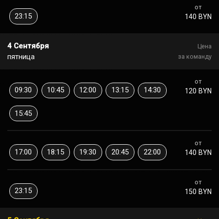
от
23:15
140 BYN
4 Сентября
Цена
пятница
за команду
от
09:30
10:45
12:00
13:15
14:30
120 BYN
15:45
от
17:00
18:15
19:30
20:45
22:00
140 BYN
от
23:15
150 BYN