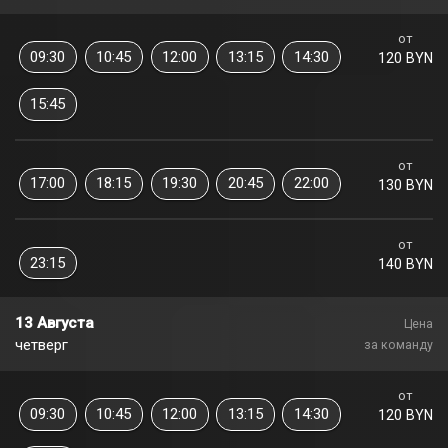
от
09:30
10:45
12:00
13:15
14:30
120 BYN
15:45
от
17:00
18:15
19:30
20:45
22:00
130 BYN
от
23:15
140 BYN
13 Августа
Цена
четверг
за команду
от
09:30
10:45
12:00
13:15
14:30
120 BYN