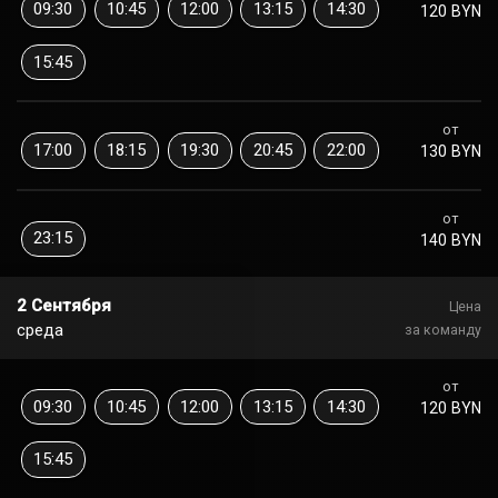
09:30
10:45
12:00
13:15
14:30
120 BYN
15:45
от
17:00
18:15
19:30
20:45
22:00
130 BYN
от
23:15
140 BYN
2 Сентября
Цена
среда
за команду
от
09:30
10:45
12:00
13:15
14:30
120 BYN
15:45