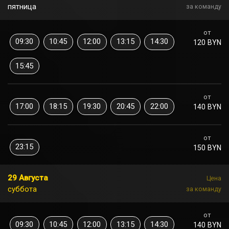
пятница
за команду
от
09:30
10:45
12:00
13:15
14:30
120 BYN
15:45
от
17:00
18:15
19:30
20:45
22:00
140 BYN
от
23:15
150 BYN
29 Августа
Цена
суббота
за команду
от
09:30
10:45
12:00
13:15
14:30
140 BYN