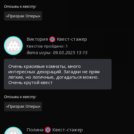
Отзывы к квесту
:
«
Призрак Оперы
»
Виктория
Квест-стажер
Квестов пройдено: 1
дата игры
:
09.03.2025 13:15
Очень красивые комнаты, много
интересных декораций. Загадки не прям
лёгкие, но логичные, догадаться можно.
Очень крутой квест
Отзывы к квесту
:
«
Призрак Оперы
»
Полина
Квест-стажер