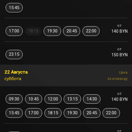
15:45
от
17:00
18:15
19:30
20:45
22:00
140 BYN
от
23:15
150 BYN
22 Августа
Цена
суббота
за команду
от
09:30
10:45
12:00
13:15
14:30
140 BYN
15:45
17:00
18:15
19:30
20:45
22:00
от