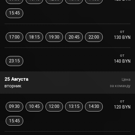
15:45
от
17:00
18:15
19:30
20:45
22:00
130 BYN
от
23:15
140 BYN
25 Августа
Цена
вторник
за команду
от
09:30
10:45
12:00
13:15
14:30
120 BYN
15:45