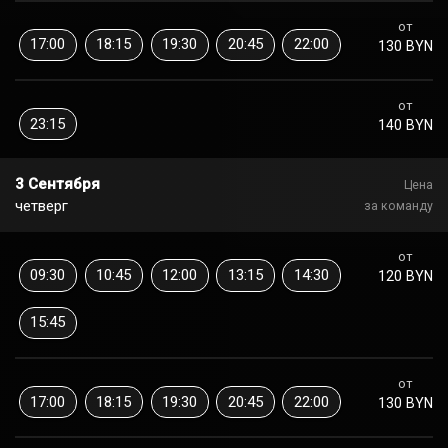
от
17:00
18:15
19:30
20:45
22:00
130 BYN
от
23:15
140 BYN
3 Сентября
Цена
четверг
за команду
от
09:30
10:45
12:00
13:15
14:30
120 BYN
15:45
от
17:00
18:15
19:30
20:45
22:00
130 BYN