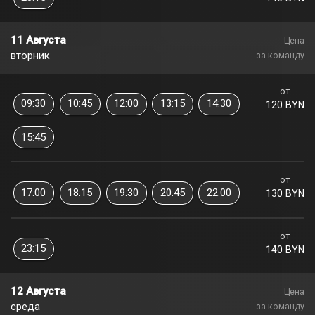
11 Августа
Цена
вторник
за команду
от
09:30
10:45
12:00
13:15
14:30
120 BYN
15:45
от
17:00
18:15
19:30
20:45
22:00
130 BYN
от
23:15
140 BYN
12 Августа
Цена
среда
за команду