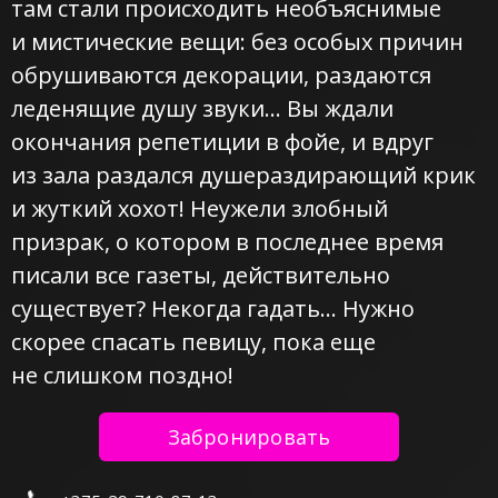
там стали происходить необъяснимые
и мистические вещи: без особых причин
обрушиваются декорации, раздаются
леденящие душу звуки… Вы ждали
окончания репетиции в фойе, и вдруг
из зала раздался душераздирающий крик
и жуткий хохот! Неужели злобный
призрак, о котором в последнее время
писали все газеты, действительно
существует? Некогда гадать… Нужно
скорее спасать певицу, пока еще
не слишком поздно!
Забронировать