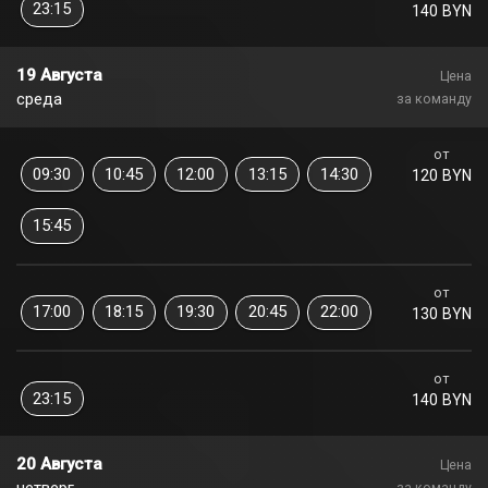
23:15
140 BYN
19 Августа
Цена
среда
за команду
от
09:30
10:45
12:00
13:15
14:30
120 BYN
15:45
от
17:00
18:15
19:30
20:45
22:00
130 BYN
от
23:15
140 BYN
20 Августа
Цена