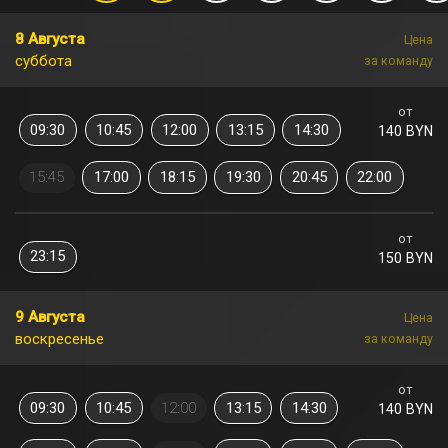
8 Августа
Цена
суббота
за команду
от
09:30
10:45
12:00
13:15
14:30
140 BYN
15:45
17:00
18:15
19:30
20:45
22:00
от
23:15
150 BYN
9 Августа
Цена
воскресенье
за команду
от
09:30
10:45
12:00
13:15
14:30
140 BYN