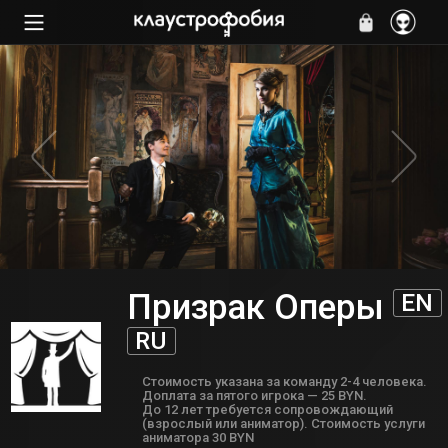
Призрак Оперы
EN
RU
Cтоимость указана за команду 2-4 человека.
Доплата за пятого игрока — 25 BYN.
До 12 лет требуется сопровождающий
(взрослый или аниматор). Стоимость услуги
аниматора 30 BYN