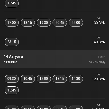
15:45
от
17:00
18:15
19:30
20:45
22:00
130 BYN
от
23:15
140 BYN
14 Августа
Цена
пятница
за команду
от
09:30
10:45
12:00
13:15
14:30
120 BYN
15:45
от