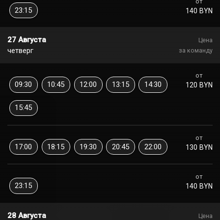
от
23:15
140 BYN
27 Августа
Цена
четверг
за команду
от
09:30
10:45
12:00
13:15
14:30
120 BYN
15:45
от
17:00
18:15
19:30
20:45
22:00
130 BYN
от
23:15
140 BYN
28 Августа
Цена