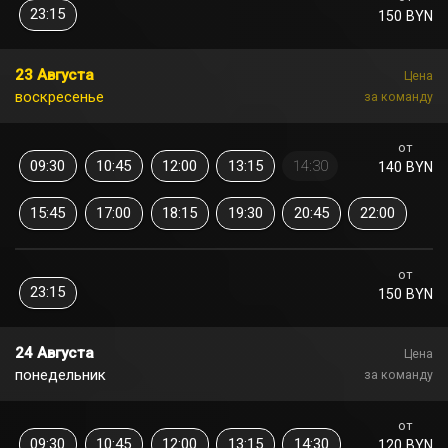
23:15
150 BYN
23 Августа
Цена
воскресенье
за команду
от
09:30
10:45
12:00
13:15
14:30
140 BYN
15:45
17:00
18:15
19:30
20:45
22:00
от
23:15
150 BYN
24 Августа
Цена
понедельник
за команду
от
09:30
10:45
12:00
13:15
14:30
120 BYN