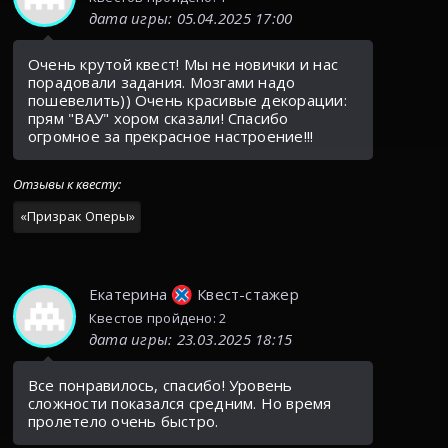
дата игры
:
05.04.2025 17:00
Очень крутой квест! Мы не новички и нас
порадовали задания. Мозгами надо
пошевелить)) Очень красивые декорации:
прям "ВАУ" хором сказали! Спасибо
огромное за прекрасное настроение!!!
Отзывы к квесту
:
«
Призрак Оперы
»
Екатерина
Квест-стажер
Квестов пройдено: 2
дата игры
:
23.03.2025 18:15
Все понравилось, спасибо! Уровень
сложности показался средним. Но время
пролетело очень быстро.