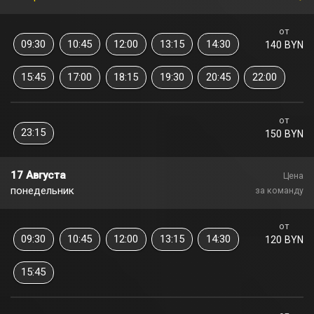
от
09:30
10:45
12:00
13:15
14:30
140 BYN
15:45
17:00
18:15
19:30
20:45
22:00
от
23:15
150 BYN
17 Августа
Цена
понедельник
за команду
от
09:30
10:45
12:00
13:15
14:30
120 BYN
15:45