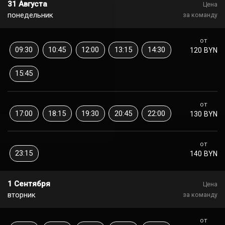
31 Августа
Цена
понедельник
за команду
от
09:30
10:45
12:00
13:15
14:30
120 BYN
15:45
от
17:00
18:15
19:30
20:45
22:00
130 BYN
от
23:15
140 BYN
1 Сентября
Цена
вторник
за команду
от