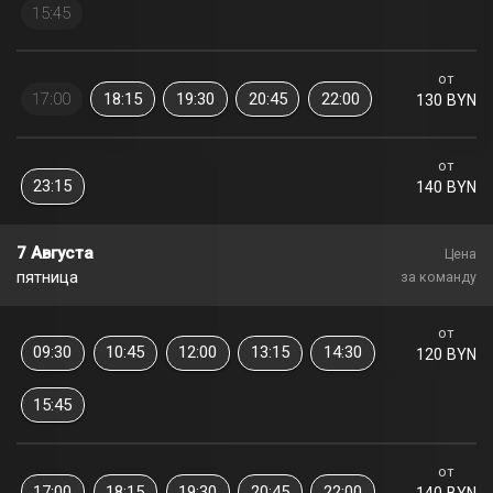
15:45
от
17:00
18:15
19:30
20:45
22:00
130 BYN
от
23:15
140 BYN
7 Августа
Цена
пятница
за команду
от
09:30
10:45
12:00
13:15
14:30
120 BYN
15:45
от
17:00
18:15
19:30
20:45
22:00