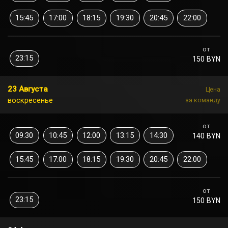
15:45
17:00
18:15
19:30
20:45
22:00
от
23:15
150 BYN
23 Августа
Цена
воскресенье
за команду
от
09:30
10:45
12:00
13:15
14:30
140 BYN
15:45
17:00
18:15
19:30
20:45
22:00
от
23:15
150 BYN