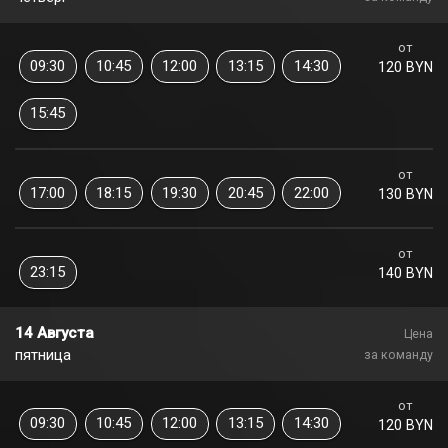
от
09:30
10:45
12:00
13:15
14:30
120 BYN
15:45
от
17:00
18:15
19:30
20:45
22:00
130 BYN
от
23:15
140 BYN
14 Августа
Цена
пятница
за команду
от
09:30
10:45
12:00
13:15
14:30
120 BYN