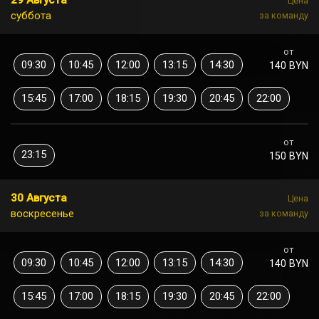
29 Августа
Цена
суббота
за команду
от
09:30
10:45
12:00
13:15
14:30
140 BYN
15:45
17:00
18:15
19:30
20:45
22:00
от
23:15
150 BYN
30 Августа
Цена
воскресенье
за команду
от
09:30
10:45
12:00
13:15
14:30
140 BYN
15:45
17:00
18:15
19:30
20:45
22:00