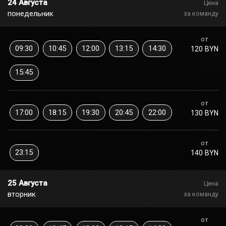
24 Августа
Цена
понедельник
за команду
от
09:30
10:45
12:00
13:15
14:30
120 BYN
15:45
от
17:00
18:15
19:30
20:45
22:00
130 BYN
от
23:15
140 BYN
25 Августа
Цена
вторник
за команду
от