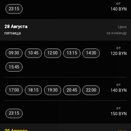
от
23:15
140 BYN
28 Августа
Цена
пятница
за команду
от
09:30
10:45
12:00
13:15
14:30
120 BYN
15:45
от
17:00
18:15
19:30
20:45
22:00
140 BYN
от
23:15
150 BYN