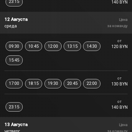
23:15
140 BYN
12 Августа
Цена
среда
за команду
от
09:30
10:45
12:00
13:15
14:30
120 BYN
15:45
от
17:00
18:15
19:30
20:45
22:00
130 BYN
от
23:15
140 BYN
13 Августа
Цена
четверг
за команду