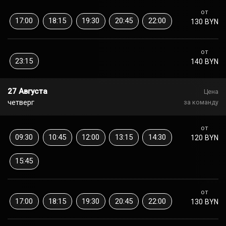
от
17:00
18:15
19:30
20:45
22:00
130 BYN
от
23:15
140 BYN
27 Августа
Цена
четверг
за команду
от
09:30
10:45
12:00
13:15
14:30
120 BYN
15:45
от
17:00
18:15
19:30
20:45
22:00
130 BYN