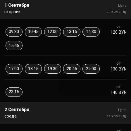
1 Сентября
Цена
вторник
за команду
от
09:30
10:45
12:00
13:15
14:30
120 BYN
15:45
от
17:00
18:15
19:30
20:45
22:00
130 BYN
от
23:15
140 BYN
2 Сентября
Цена
среда
за команду
от