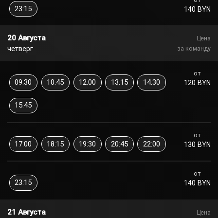
23:15
140 BYN
20 Августа
Цена
четверг
за команду
от
09:30
10:45
12:00
13:15
14:30
120 BYN
15:45
от
17:00
18:15
19:30
20:45
22:00
130 BYN
от
23:15
140 BYN
21 Августа
Цена