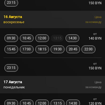
23:15
150 BYN
16 Августа
Цена
воскресенье
за команду
от
09:30
10:45
12:00
13:15
14:30
140 BYN
15:45
17:00
18:15
19:30
20:45
22:00
от
23:15
150 BYN
17 Августа
Цена
понедельник
за команду
от
09:30
10:45
12:00
13:15
14:30
120 BYN