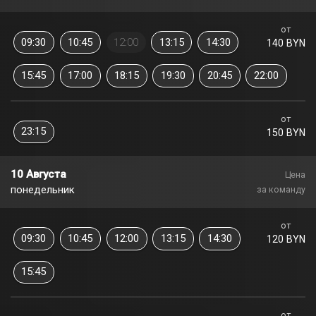
от
09:30
10:45
12:00
13:15
14:30
140 BYN
15:45
17:00
18:15
19:30
20:45
22:00
от
23:15
150 BYN
10 Августа
Цена
понедельник
за команду
от
09:30
10:45
12:00
13:15
14:30
120 BYN
15:45
от