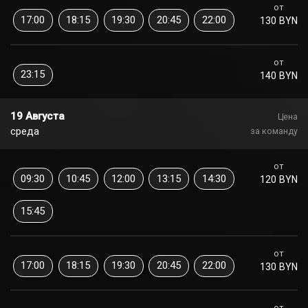
от
17:00
18:15
19:30
20:45
22:00
130 BYN
от
23:15
140 BYN
19 Августа
Цена
среда
за команду
от
09:30
10:45
12:00
13:15
14:30
120 BYN
15:45
от
17:00
18:15
19:30
20:45
22:00
130 BYN
от