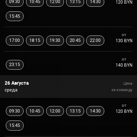
09:30
10:45
12:00
13:15
14:30
120 BYN
15:45
от
17:00
18:15
19:30
20:45
22:00
130 BYN
от
23:15
140 BYN
26 Августа
Цена
среда
за команду
от
09:30
10:45
12:00
13:15
14:30
120 BYN
15:45