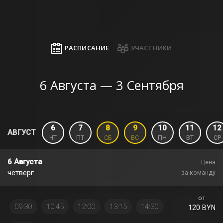
РАСПИСАНИЕ
УЧАСТНИКИ
6 Августа — 3 Сентября
6
7
8
9
10
11
12
АВГУСТ
ЧТ
ПТ
СБ
ВС
ПН
ВТ
СР
6 Августа
Цена
четверг
за команду
от
09:30
10:45
12:00
13:15
14:30
120 BYN