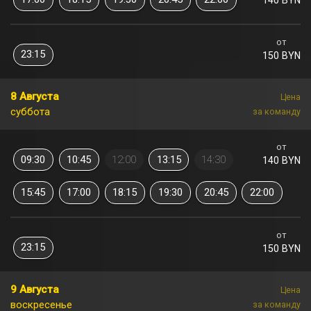
140 BYN
от
23:15
150 BYN
8 Августа
Цена
суббота
за команду
от
09:30
10:45
12:00
13:15
14:30
140 BYN
15:45
17:00
18:15
19:30
20:45
22:00
от
23:15
150 BYN
9 Августа
Цена
воскресенье
за команду