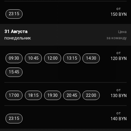
от
23:15
150 BYN
31 Августа
Цена
понедельник
за команду
от
09:30
10:45
12:00
13:15
14:30
120 BYN
15:45
от
17:00
18:15
19:30
20:45
22:00
130 BYN
от
23:15
140 BYN