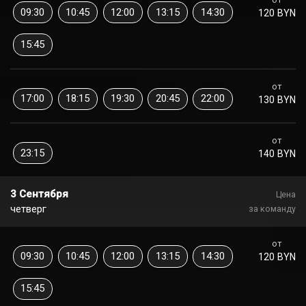
09:30
10:45
12:00
13:15
14:30
120 BYN
15:45
от
17:00
18:15
19:30
20:45
22:00
130 BYN
от
23:15
140 BYN
3 Сентября
Цена
четверг
за команду
от
09:30
10:45
12:00
13:15
14:30
120 BYN
15:45