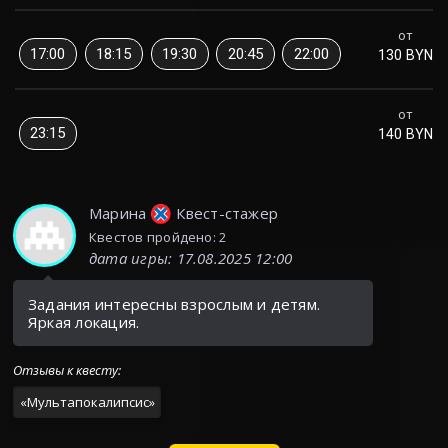
от
17:00
18:15
19:30
20:45
22:00
130 BYN
от
23:15
140 BYN
Марина
Квест-стажер
Квестов пройдено: 2
дата игры
:
17.08.2025 12:00
Задания интересны взрослым и детям.
Яркая локация.
Отзывы к квесту
:
«
Мультапокалипсис
»