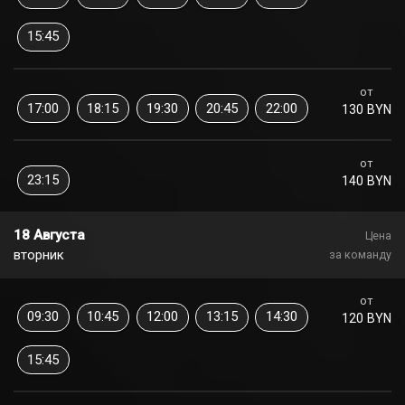
15:45
от
17:00
18:15
19:30
20:45
22:00
130 BYN
от
23:15
140 BYN
18 Августа
Цена
вторник
за команду
от
09:30
10:45
12:00
13:15
14:30
120 BYN
15:45