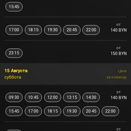
15:45
от
17:00
18:15
19:30
20:45
22:00
140 BYN
от
23:15
150 BYN
15 Августа
Цена
суббота
за команду
от
09:30
10:45
12:00
13:15
14:30
140 BYN
15:45
17:00
18:15
19:30
20:45
22:00
от