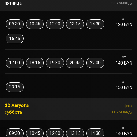
пятница
за команду
от
09:30
10:45
12:00
13:15
14:30
120 BYN
15:45
от
17:00
18:15
19:30
20:45
22:00
140 BYN
от
23:15
150 BYN
22 Августа
Цена
суббота
за команду
от
09:30
10:45
12:00
13:15
14:30
140 BYN