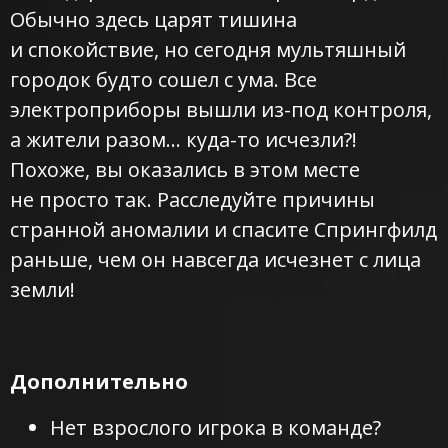
Обычно здесь царят тишина
и спокойствие, но сегодня мультяшный
городок будто сошел с ума. Все
электроприборы вышли
из-под
контроля,
а жители разом…
куда-то
исчезли?!
Похоже, вы оказались в этом месте
не просто так. Расследуйте причины
странной аномалии и спасите Спрингфилд
раньше, чем он навсегда исчезнет с лица
земли!
Дополнительно
Нет взрослого игрока в команде?