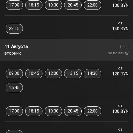
17:00
18:15
19:30
20:45
22:00
130 BYN
от
23:15
140 BYN
11 Августа
Цена
вторник
за команду
от
09:30
10:45
12:00
13:15
14:30
120 BYN
15:45
от
17:00
18:15
19:30
20:45
22:00
130 BYN
от