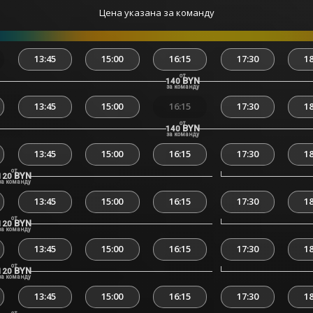
Цена указана за команду
13:45
15:00
16:15
17:30
18
от
BYN
140
за команду
13:45
15:00
16:15
17:30
18
от
BYN
140
за команду
13:45
15:00
16:15
17:30
18
от
BYN
120
за команду
13:45
15:00
16:15
17:30
18
от
BYN
120
за команду
13:45
15:00
16:15
17:30
18
от
BYN
120
за команду
13:45
15:00
16:15
17:30
18