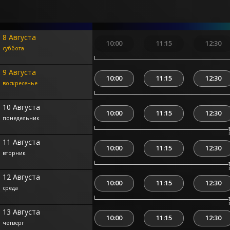
8 Августа
10:00
11:15
12:30
суббота
9 Августа
10:00
11:15
12:30
воскресенье
10 Августа
10:00
11:15
12:30
понедельник
11 Августа
10:00
11:15
12:30
вторник
12 Августа
10:00
11:15
12:30
среда
13 Августа
10:00
11:15
12:30
четверг