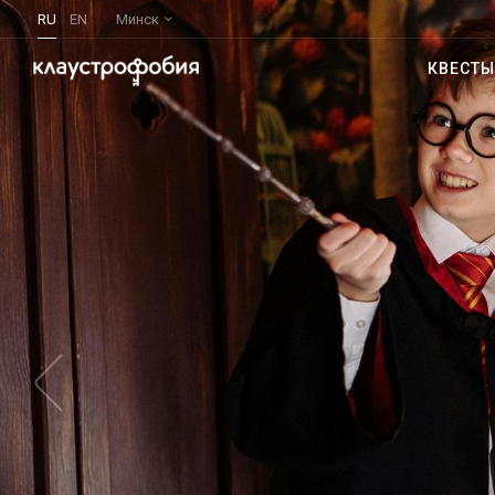
RU
EN
Минск
КВЕСТЫ