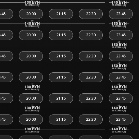
от
от
BYN
BYN
130
140
за команду
за команду
:45
20:00
21:15
22:30
23:45
от
от
BYN
BYN
140
150
за команду
за команду
:45
20:00
21:15
22:30
23:45
от
BYN
150
за команду
:45
20:00
21:15
22:30
23:45
от
BYN
150
за команду
:45
20:00
21:15
22:30
23:45
от
от
BYN
BYN
130
140
за команду
за команду
:45
20:00
21:15
22:30
23:45
от
от
BYN
BYN
130
140
за команду
за команду
:45
20:00
21:15
22:30
23:45
от
от
BYN
BYN
130
140
за команду
за команду