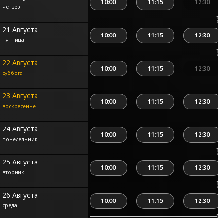
10:00
11:15
12:30
четверг
21 Августа
10:00
11:15
12:30
пятница
22 Августа
10:00
11:15
12:30
суббота
23 Августа
10:00
11:15
12:30
воскресенье
24 Августа
10:00
11:15
12:30
понедельник
25 Августа
10:00
11:15
12:30
вторник
26 Августа
10:00
11:15
12:30
среда