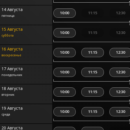
14 Августа
10:00
11:15
12:30
пятница
15 Августа
10:00
11:15
12:30
суббота
16 Августа
10:00
11:15
12:30
воскресенье
17 Августа
10:00
11:15
12:30
понедельник
18 Августа
10:00
11:15
12:30
вторник
19 Августа
10:00
11:15
12:30
среда
20 Августа