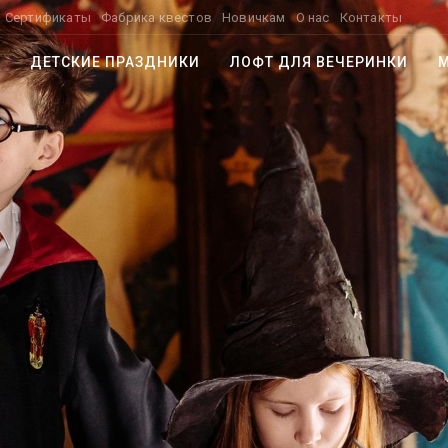
Сертификаты
Фабрика квестов
Новичкам
О нас
Контакты
ДЕТСКИЕ ПРАЗДНИКИ
ЛОФТ ДЛЯ ВЕЧЕРИНКИ
М