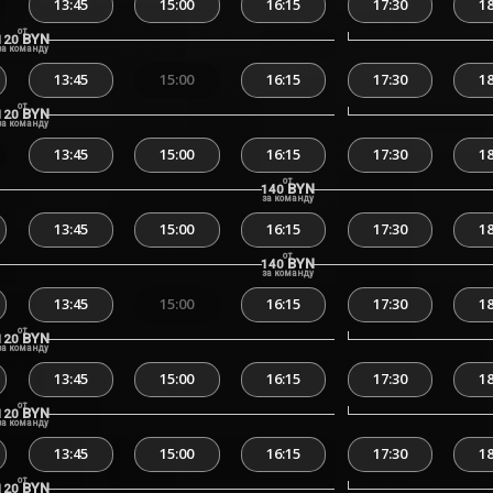
13:45
15:00
16:15
17:30
18
от
BYN
120
за команду
13:45
15:00
16:15
17:30
18
от
BYN
120
за команду
13:45
15:00
16:15
17:30
18
от
BYN
140
за команду
13:45
15:00
16:15
17:30
18
от
BYN
140
за команду
13:45
15:00
16:15
17:30
18
от
BYN
120
за команду
13:45
15:00
16:15
17:30
18
от
BYN
120
за команду
13:45
15:00
16:15
17:30
18
от
BYN
120