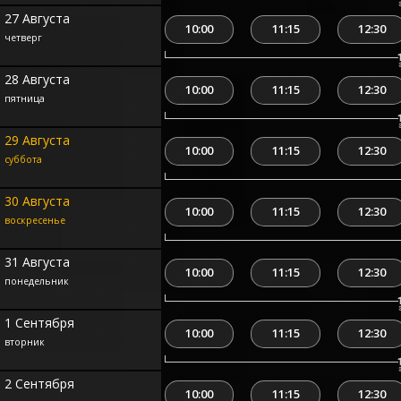
27 Августа
10:00
11:15
12:30
четверг
28 Августа
10:00
11:15
12:30
пятница
29 Августа
10:00
11:15
12:30
суббота
30 Августа
10:00
11:15
12:30
воскресенье
31 Августа
10:00
11:15
12:30
понедельник
1 Сентября
10:00
11:15
12:30
вторник
2 Сентября
10:00
11:15
12:30