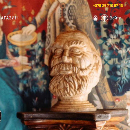
+375 29 710 87 13
АГАЗИН
Войти