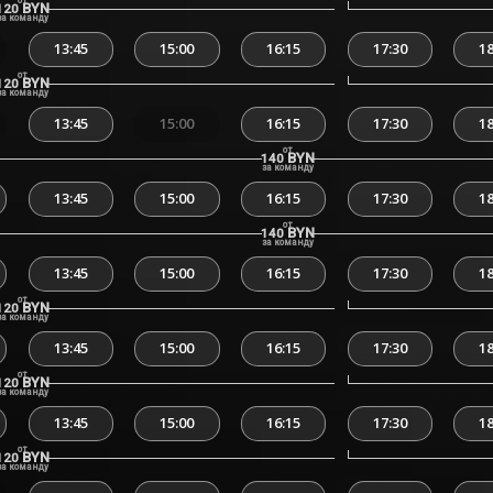
от
BYN
120
за команду
13:45
15:00
16:15
17:30
18
от
BYN
120
за команду
13:45
15:00
16:15
17:30
18
от
BYN
140
за команду
13:45
15:00
16:15
17:30
18
от
BYN
140
за команду
13:45
15:00
16:15
17:30
18
от
BYN
120
за команду
13:45
15:00
16:15
17:30
18
от
BYN
120
за команду
13:45
15:00
16:15
17:30
18
от
BYN
120
за команду