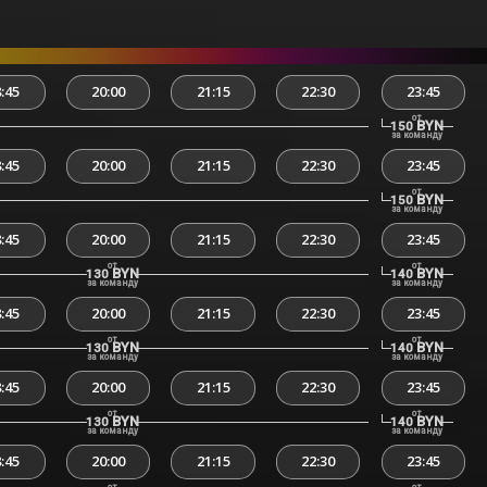
:45
20:00
21:15
22:30
23:45
от
BYN
150
за команду
:45
20:00
21:15
22:30
23:45
от
BYN
150
за команду
:45
20:00
21:15
22:30
23:45
от
от
BYN
BYN
130
140
за команду
за команду
:45
20:00
21:15
22:30
23:45
от
от
BYN
BYN
130
140
за команду
за команду
:45
20:00
21:15
22:30
23:45
от
от
BYN
BYN
130
140
за команду
за команду
:45
20:00
21:15
22:30
23:45