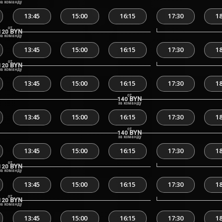
за команду
13:45
15:00
16:15
17:30
18
от
BYN
120
за команду
13:45
15:00
16:15
17:30
18
от
BYN
120
за команду
13:45
15:00
16:15
17:30
18
от
BYN
140
за команду
13:45
15:00
16:15
17:30
18
от
BYN
140
за команду
13:45
15:00
16:15
17:30
18
от
BYN
120
за команду
13:45
15:00
16:15
17:30
18
от
BYN
120
за команду
13:45
15:00
16:15
17:30
18