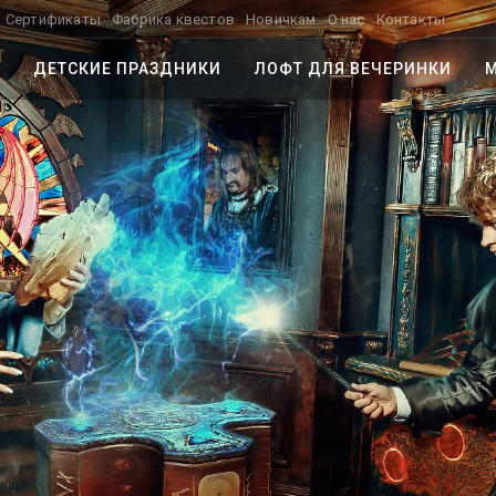
Сертификаты
Фабрика квестов
Новичкам
О нас
Контакты
ДЕТСКИЕ ПРАЗДНИКИ
ЛОФТ ДЛЯ ВЕЧЕРИНКИ
М