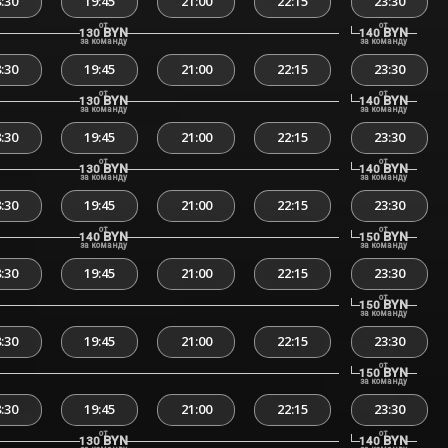
:30
19:45
21:00
22:15
23:30
от
от
BYN
BYN
130
140
за команду
за команду
:30
19:45
21:00
22:15
23:30
от
от
BYN
BYN
130
140
за команду
за команду
:30
19:45
21:00
22:15
23:30
от
от
BYN
BYN
130
140
за команду
за команду
:30
19:45
21:00
22:15
23:30
от
от
BYN
BYN
140
150
за команду
за команду
:30
19:45
21:00
22:15
23:30
от
BYN
150
за команду
:30
19:45
21:00
22:15
23:30
от
BYN
150
за команду
:30
19:45
21:00
22:15
23:30
от
от
BYN
BYN
130
140