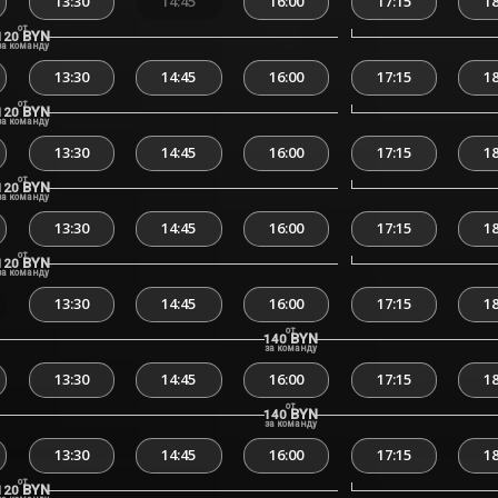
13:30
14:45
16:00
17:15
18
от
BYN
120
за команду
13:30
14:45
16:00
17:15
18
от
BYN
120
за команду
13:30
14:45
16:00
17:15
18
от
BYN
120
за команду
13:30
14:45
16:00
17:15
18
от
BYN
120
за команду
13:30
14:45
16:00
17:15
18
от
BYN
140
за команду
13:30
14:45
16:00
17:15
18
от
BYN
140
за команду
13:30
14:45
16:00
17:15
18
от
BYN
120