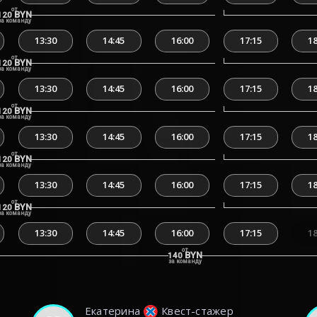
от
BYN
120
за команду
13:30
14:45
16:00
17:15
18
от
BYN
120
за команду
13:30
14:45
16:00
17:15
18
от
BYN
120
за команду
13:30
14:45
16:00
17:15
18
от
BYN
120
за команду
13:30
14:45
16:00
17:15
18
от
BYN
120
за команду
13:30
14:45
16:00
17:15
18
от
BYN
140
за команду
Екатерина
Квест-стажер