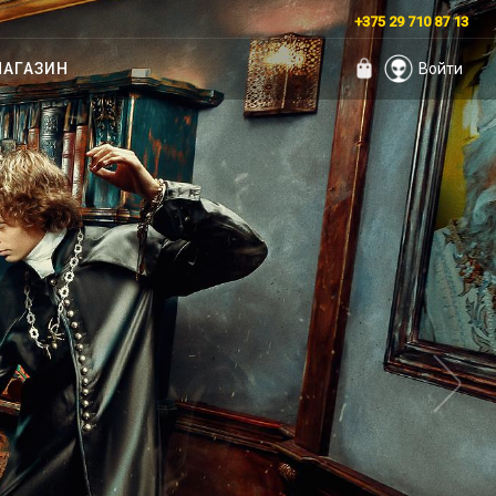
+375 29 710 87 13
АГАЗИН
Войти