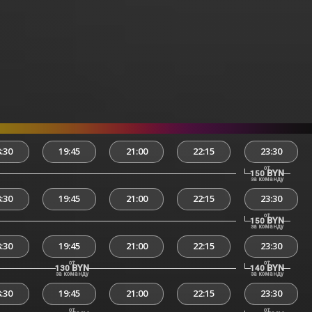
:30
19:45
21:00
22:15
23:30
от
BYN
150
за команду
:30
19:45
21:00
22:15
23:30
от
BYN
150
за команду
:30
19:45
21:00
22:15
23:30
от
от
BYN
BYN
130
140
за команду
за команду
:30
19:45
21:00
22:15
23:30
от
от