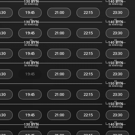
BYN
BYN
130
140
за команду
за команду
:30
19:45
21:00
22:15
23:30
от
от
BYN
BYN
130
140
за команду
за команду
:30
19:45
21:00
22:15
23:30
от
от
BYN
BYN
130
140
за команду
за команду
:30
19:45
21:00
22:15
23:30
от
от
BYN
BYN
140
150
за команду
за команду
:30
19:45
21:00
22:15
23:30
от
BYN
150
за команду
:30
19:45
21:00
22:15
23:30
от
BYN
150
за команду
:30
19:45
21:00
22:15
23:30
от
от
BYN
BYN
130
140
за команду
за команду