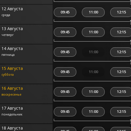
12 Августа
09:45
11:00
12:15
среда
13 Августа
09:45
11:00
12:15
четверг
14 Августа
09:45
11:00
12:15
пятница
15 Августа
09:45
11:00
12:15
суббота
16 Августа
09:45
11:00
12:15
воскресенье
17 Августа
09:45
11:00
12:15
понедельник
18 Августа