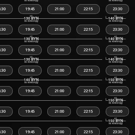
за команду
за команду
:30
19:45
21:00
22:15
23:30
от
от
BYN
BYN
130
140
за команду
за команду
:30
19:45
21:00
22:15
23:30
от
от
BYN
BYN
130
140
за команду
за команду
:30
19:45
21:00
22:15
23:30
от
от
BYN
BYN
130
140
за команду
за команду
:30
19:45
21:00
22:15
23:30
от
от
BYN
BYN
140
150
за команду
за команду
:30
19:45
21:00
22:15
23:30
от
BYN
150
за команду
:30
19:45
21:00
22:15
23:30
от
BYN
150
за команду
:30
19:45
21:00
22:15
23:30