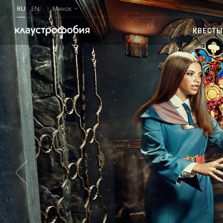
RU
EN
Минск
КВЕСТЫ