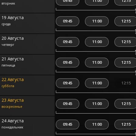
09:45
11:00
12:15
вторник
19 Августа
09:45
11:00
12:15
среда
20 Августа
09:45
11:00
12:15
четверг
21 Августа
09:45
11:00
12:15
пятница
22 Августа
09:45
11:00
12:15
суббота
23 Августа
09:45
11:00
12:15
воскресенье
24 Августа
09:45
11:00
12:15
понедельник