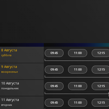
8 Августа
09:45
11:00
12:15
суббота
9 Августа
09:45
11:00
12:15
воскресенье
10 Августа
09:45
11:00
12:15
понедельник
11 Августа
09:45
11:00
12:15
вторник