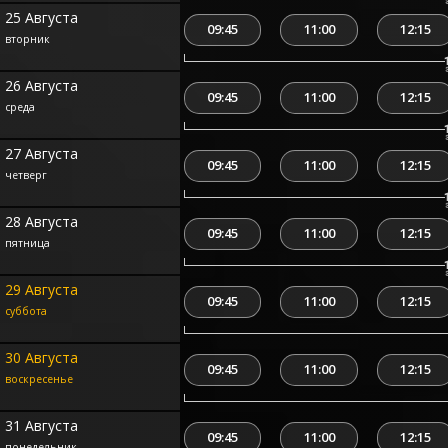
25 Августа
09:45
11:00
12:15
вторник
26 Августа
09:45
11:00
12:15
среда
27 Августа
09:45
11:00
12:15
четверг
28 Августа
09:45
11:00
12:15
пятница
29 Августа
09:45
11:00
12:15
суббота
30 Августа
09:45
11:00
12:15
воскресенье
31 Августа
09:45
11:00
12:15
понедельник