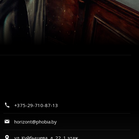
+375-29-710-87-13
horizont@phobia.by
ул. Куйбышева, д. 22, 1 этаж