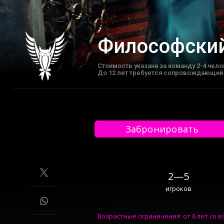
Философски
Cтоимость указана за команду 2-4 чело
До 12 лет требуется сопровождающий (
Забронировать
2—5
игроков
Возрастные ограничения: от 6 лет со в