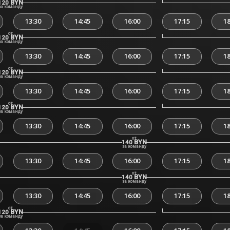
BYN
120
за команду
13:30
14:45
16:00
17:15
18
от
BYN
120
за команду
13:30
14:45
16:00
17:15
18
от
BYN
120
за команду
13:30
14:45
16:00
17:15
18
от
BYN
120
за команду
13:30
14:45
16:00
17:15
18
от
BYN
140
за команду
13:30
14:45
16:00
17:15
18
от
BYN
140
за команду
13:30
14:45
16:00
17:15
18
от
BYN
120
за команду