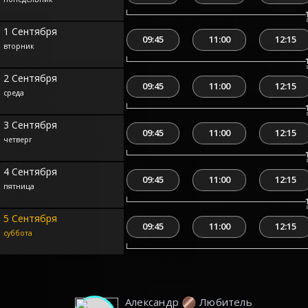
1 Сентября
09:45
11:00
12:15
вторник
2 Сентября
09:45
11:00
12:15
среда
3 Сентября
09:45
11:00
12:15
четверг
4 Сентября
09:45
11:00
12:15
пятница
5 Сентября
09:45
11:00
12:15
суббота
Александр
Любитель