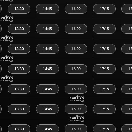
за команду
13:30
14:45
16:00
17:15
18
от
BYN
120
за команду
13:30
14:45
16:00
17:15
18
от
BYN
120
за команду
13:30
14:45
16:00
17:15
18
от
BYN
120
за команду
13:30
14:45
16:00
17:15
18
от
BYN
120
за команду
13:30
14:45
16:00
17:15
18
от
BYN
140
за команду
13:30
14:45
16:00
17:15
18
от
BYN
140
за команду
13:30
14:45
16:00
17:15
18